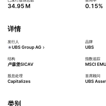
已发行股份总数
费用率
‪34.95 M‬
0.15%
详情
发行人
品牌
UBS Group AG
UBS
结构
指数追踪
卢森堡SICAV
股息处理
首席顾问
Capitalizes
类别