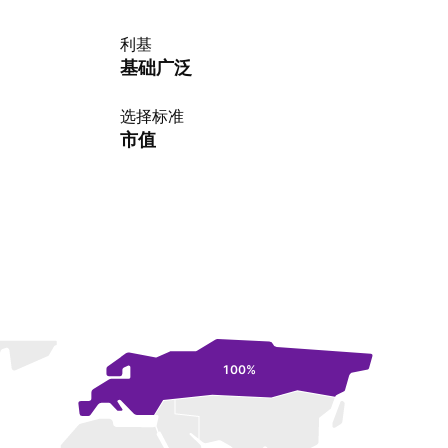
利基
基础广泛
选择标准
市值
100%