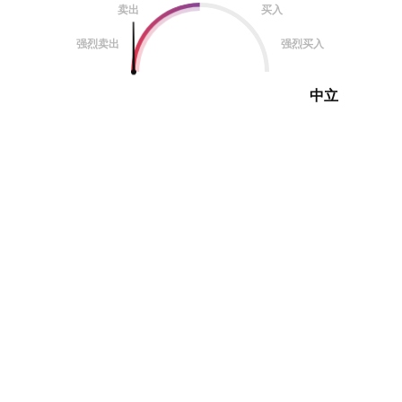
卖出
买入
强烈卖出
强烈买入
中立