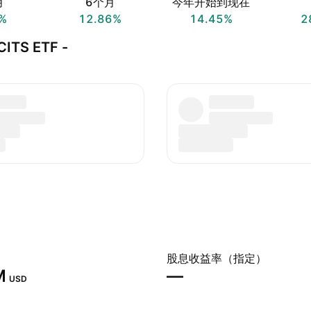
月
6个月
今年开始到现在
%
12.86%
14.45%
2
ITS ETF -
股息收益率（指定）
‬
—
USD