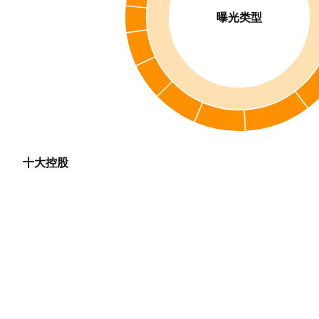
曝光类型
十大控股