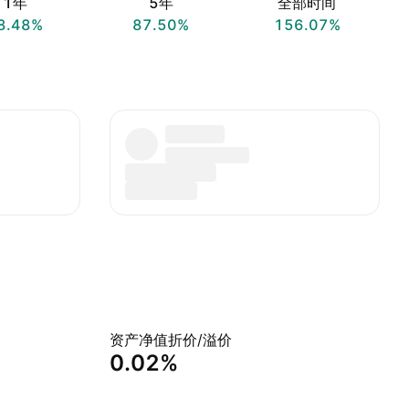
1年
5年
全部时间
8.48%
87.50%
156.07%
资产净值折价/溢价
0.02%