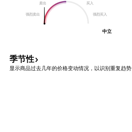
卖出
买入
强烈卖出
强烈买入
中立
季节性
显示商品过去几年的价格变动情况，以识别重复趋势