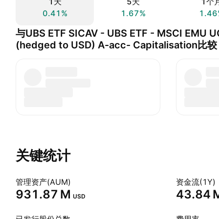
1天
5天
1个
0.41%
1.67%
1.46
与UBS ETF SICAV - UBS ETF - MSCI EMU UC
(hedged to USD) A-acc- Capitalisation比较
关键统计
管理资产(AUM)
资金流(1Y)
‪931.87 M‬
‪43.84 M
USD