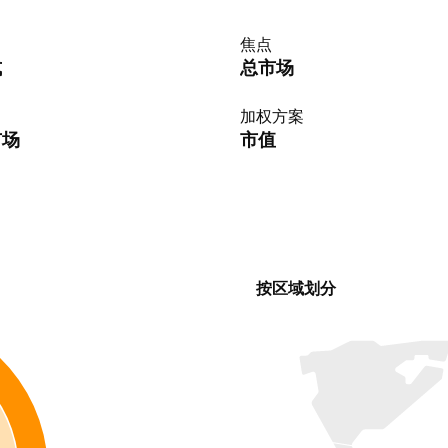
焦点
式
总市场
加权方案
市场
市值
按区域划分