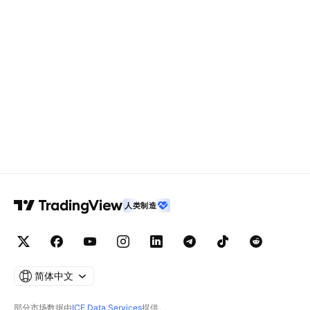
人类制造
简体中文
部分市场数据由
ICE Data Services
提供。