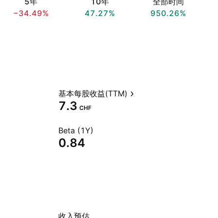
5年
10年
全部时间
−34.49%
47.27%
950.26%
基本每股收益(TTM)
7.3
CHF
Beta (1Y)
0.84
收入预估