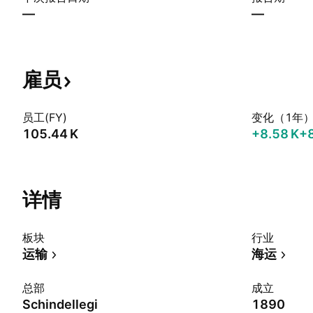
—
—
雇员
员工(FY)
变化（1年
‪105.44 K‬
‪+8.58 K‬
+
详情
板块
行业
运输
海运
总部
成立
Schindellegi
1890