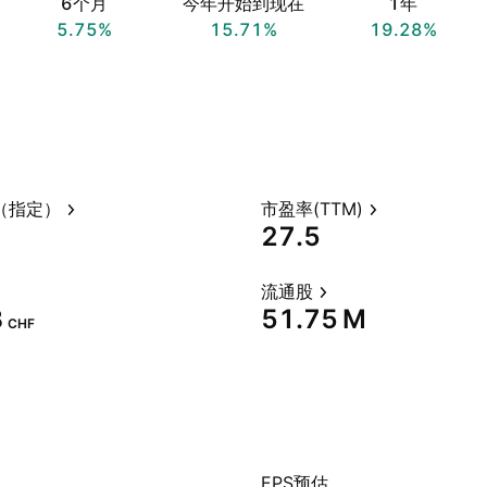
6个月
今年开始到现在
1年
5.75%
15.71%
19.28%
（指定）
市盈率(TTM)
27.5
流通股
‬
‪51.75 M‬
CHF
EPS预估