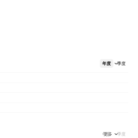
年度
更多
季度
年度
更多
季度