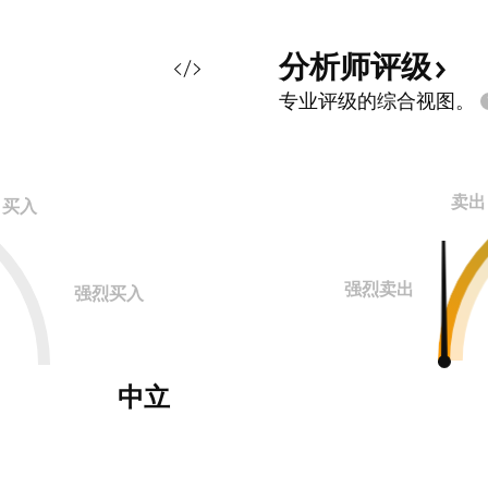
分析师评级
专业评级的综合视图。
卖出
买入
强烈卖出
强烈买入
中立