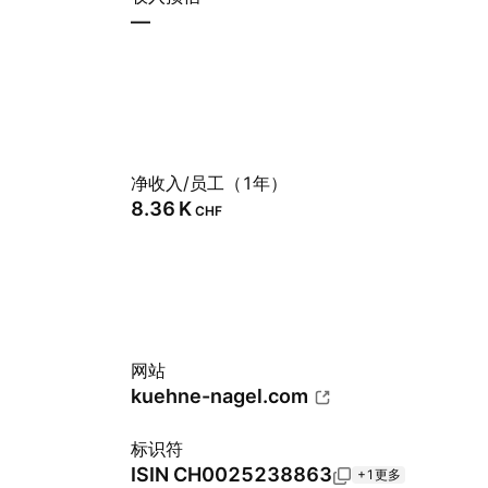
—
净收入/员工（1年）
‪8.36 K‬
CHF
网站
kuehne-nagel.com
标识符
ISIN
CH0025238863
+1更多