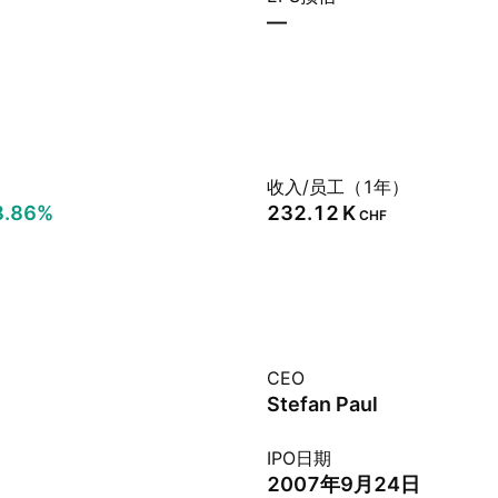
—
）
收入/员工（1年）
8.86%
‪232.12 K‬
CHF
CEO
Stefan Paul
IPO日期
2007年9月24日