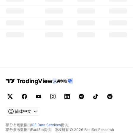
人类制造
简体中文
部分市场数据由
ICE Data Services
提供。
部分参考数据由FactSet提供。版权所有 © 2026 FactSet Research