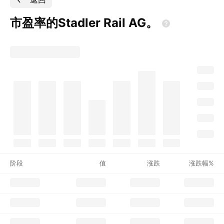
市盈率的Stadler Rail
AG。
阶段
值
涨跌
涨跌幅%