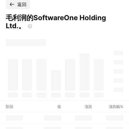
返回
毛利润的SoftwareOne Holding
Ltd.。
阶段
值
涨跌
涨跌幅%