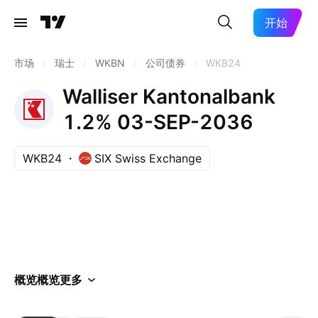
开始
市场
/
瑞士
/
WKBN
/
公司债券
/
WKB24
Walliser Kantonalbank
1.2% 03-SEP-2036
WKB24
SIX Swiss Exchange
概览
概览
更多