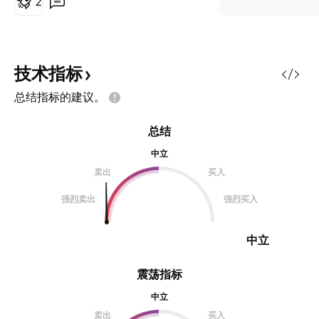
2
技术指标
总结指标的建议。
总结
中立
卖出
买入
强烈卖出
强烈买入
中立
震荡指标
中立
卖出
买入