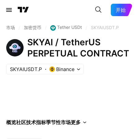
开始
Tether USDt
市场
/
加密货币
/
/
SKYAIUSDT.P
SKYAI / TetherUS
PERPETUAL CONTRACT
SKYAIUSDT.P
Binance
概览
社区
技术指标
季节性
市场
更多