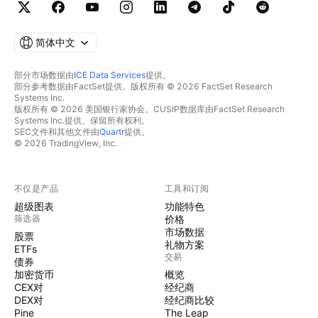
简体中文
部分市场数据由
ICE Data Services
提供。
部分参考数据由FactSet提供。版权所有 © 2026 FactSet Research
Systems Inc.
版权所有 © 2026 美国银行家协会。CUSIP数据库由FactSet Research
Systems Inc.提供。保留所有权利。
SEC文件和其他文件由
Quartr
提供。
© 2026 TradingView, Inc.
不仅是产品
工具和订阅
超级图表
功能特色
筛选器
价格
市场数据
股票
礼物方案
ETFs
交易
债券
加密货币
概览
CEX对
经纪商
DEX对
经纪商比较
Pine
The Leap