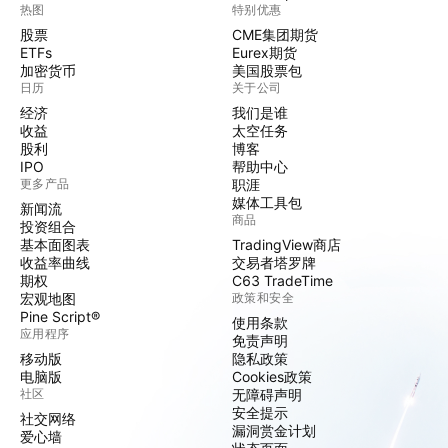
热图
特别优惠
股票
CME集团期货
ETFs
Eurex期货
加密货币
美国股票包
日历
关于公司
经济
我们是谁
收益
太空任务
股利
博客
IPO
帮助中心
更多产品
职涯
媒体工具包
新闻流
商品
投资组合
基本面图表
TradingView商店
收益率曲线
交易者塔罗牌
期权
C63 TradeTime
宏观地图
政策和安全
Pine Script®
使用条款
应用程序
免责声明
移动版
隐私政策
电脑版
Cookies政策
社区
无障碍声明
安全提示
社交网络
漏洞赏金计划
爱心墙