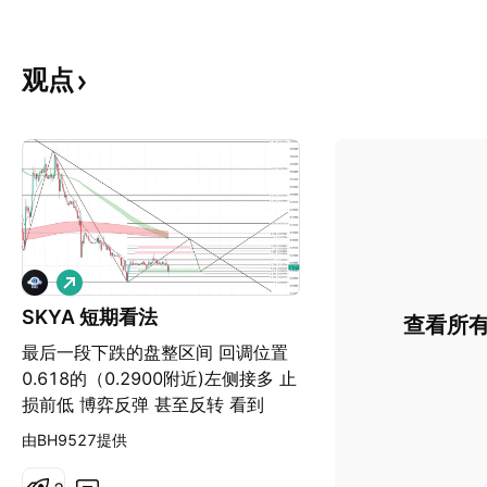
观点
做
多
SKYA 短期看法
查看所
最后一段下跌的盘整区间 回调位置
0.618的（0.2900附近)左侧接多 止
损前低 博弈反弹 甚至反转 看到
由BH9527提供