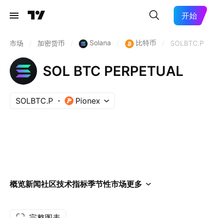
开始
Solana
比特币
市场
/
加密货币
/
/
/
SOLBTC.P
SOL BTC PERPETUAL
SOLBTC.P
Pionex
概览
新闻
社区
技术指标
季节性
市场
更多
完整图表