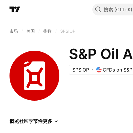
搜索
市场
/
美国
/
指数
/
SPSIOP
SPSIOP
CFDs on S&P 
概览
社区
季节性
更多