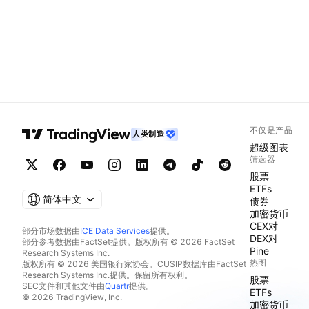
不仅是产品
人类制造
超级图表
筛选器
股票
ETFs
简体中文
债券
加密货币
CEX对
部分市场数据由
ICE Data Services
提供。
DEX对
部分参考数据由FactSet提供。版权所有 © 2026 FactSet
Pine
Research Systems Inc.
热图
版权所有 © 2026 美国银行家协会。CUSIP数据库由FactSet
Research Systems Inc.提供。保留所有权利。
股票
SEC文件和其他文件由
Quartr
提供。
ETFs
© 2026 TradingView, Inc.
加密货币