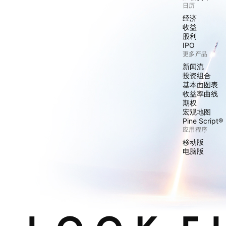
日历
经济
收益
股利
IPO
更多产品
新闻流
投资组合
基本面图表
收益率曲线
期权
宏观地图
Pine Script®
应用程序
移动版
电脑版