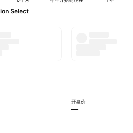
6个月
今年开始到现在
1年
ion Select
开盘价
—