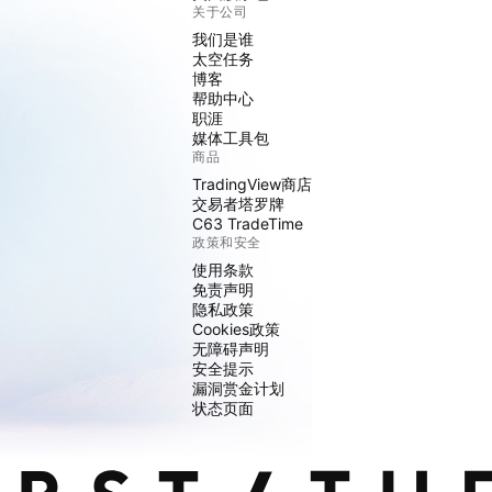
关于公司
我们是谁
太空任务
博客
帮助中心
职涯
媒体工具包
商品
TradingView商店
交易者塔罗牌
C63 TradeTime
政策和安全
使用条款
免责声明
隐私政策
Cookies政策
无障碍声明
安全提示
漏洞赏金计划
状态页面