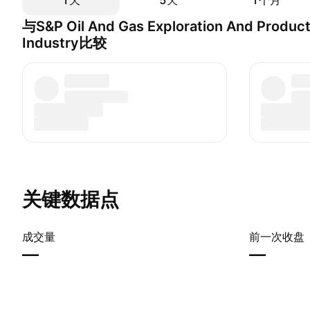
1天
5天
1个月
与S&P Oil And Gas Exploration And Product
Industry比较
关键数据点
成交量
前一次收盘
—
—