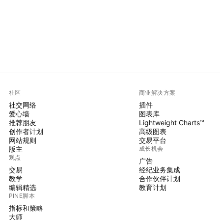
社区
商业解决方案
社交网络
插件
爱心墙
图表库
推荐朋友
Lightweight Charts™
创作者计划
高级图表
网站规则
交易平台
版主
成长机会
观点
广告
交易
经纪业务集成
教学
合作伙伴计划
编辑精选
教育计划
PINE脚本
指标和策略
大师