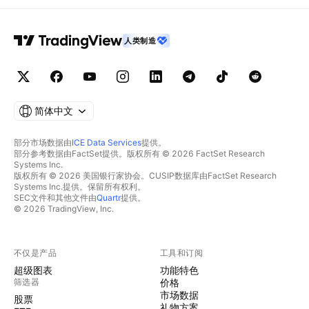
人类制造
简体中文
部分市场数据由
ICE Data Services
提供。
部分参考数据由FactSet提供。版权所有 © 2026 FactSet Research
Systems Inc.
版权所有 © 2026 美国银行家协会。CUSIP数据库由FactSet Research
Systems Inc.提供。保留所有权利。
SEC文件和其他文件由
Quartr
提供。
© 2026 TradingView, Inc.
不仅是产品
工具和订阅
超级图表
功能特色
筛选器
价格
市场数据
股票
礼物方案