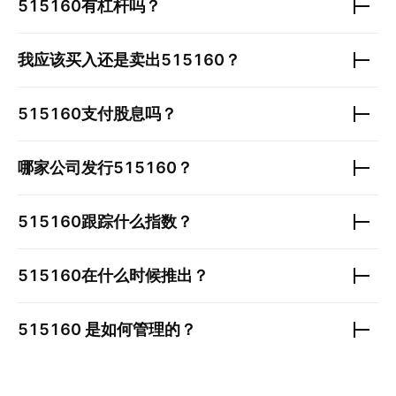
515160
有杠杆吗？
我应该买入还是卖出
515160
？
515160
支付股息吗？
哪家公司发行
515160
？
515160
跟踪什么指数？
515160
在什么时候推出？
515160
是如何管理的？