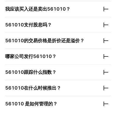
我应该买入还是卖出
561010
？
561010
支付股息吗？
561010
的交易价格是折价还是溢价？
哪家公司发行
561010
？
561010
跟踪什么指数？
561010
在什么时候推出？
561010
是如何管理的？