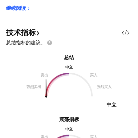
继续阅读
技术指标
总结指标的建议。
总结
中立
卖出
买入
强烈卖出
强烈买入
中立
震荡指标
中立
卖出
买入