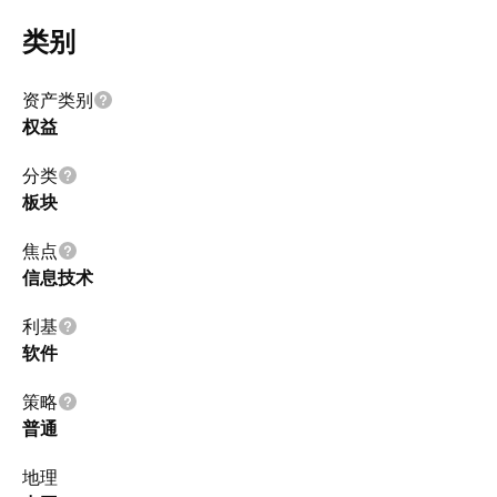
类别
资产类别
权益
分类
板块
焦点
信息技术
利基
软件
策略
普通
地理