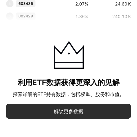
2.07%
‪‪24.60 K‬‬
603486
6
1.86%
‪‪240.10 K‬‬
002429
0
利用ETF数据获得更深入的见解
探索详细的ETF持有数据，包括权重、股份和市值。
解锁更多数据