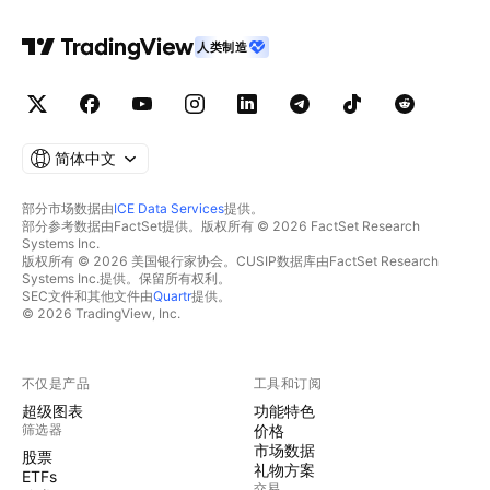
人类制造
简体中文
部分市场数据由
ICE Data Services
提供。
部分参考数据由FactSet提供。版权所有 © 2026 FactSet Research
Systems Inc.
版权所有 © 2026 美国银行家协会。CUSIP数据库由FactSet Research
Systems Inc.提供。保留所有权利。
SEC文件和其他文件由
Quartr
提供。
© 2026 TradingView, Inc.
不仅是产品
工具和订阅
超级图表
功能特色
筛选器
价格
市场数据
股票
礼物方案
ETFs
交易