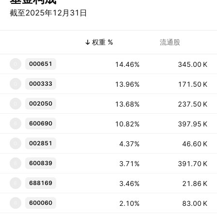
截至2025年12月31日
商品代码
权重 %
流通股
14.46%
‪‪345.00 K‬‬
000651
0
13.96%
‪‪171.50 K‬‬
000333
0
13.68%
‪‪237.50 K‬‬
002050
0
10.82%
‪‪397.95 K‬‬
600690
6
4.37%
‪‪46.60 K‬‬
002851
0
3.71%
‪‪391.70 K‬‬
600839
6
3.46%
‪‪21.86 K‬‬
688169
6
2.10%
‪‪83.00 K‬‬
600060
6