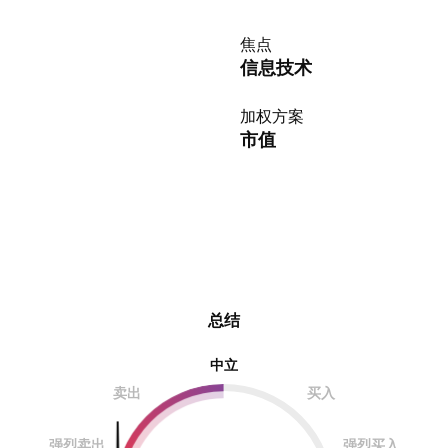
焦点
信息技术
加权方案
市值
总结
中立
卖出
买入
强烈卖出
强烈买入