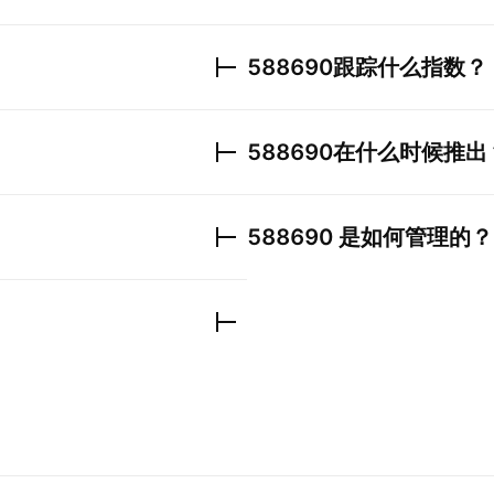
588690
跟踪什么指数？
588690
在什么时候推出
588690
是如何管理的？