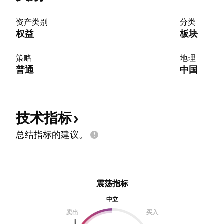
资产类别
分类
权益
板块
策略
地理
普通
中国
技术指标
总结指标的建议。
震荡指标
中立
卖出
买入