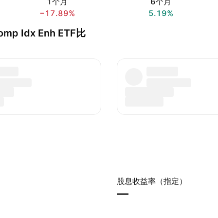
1个月
6个月
−17.89%
5.19%
Comp Idx Enh ETF比
股息收益率（指定）
—