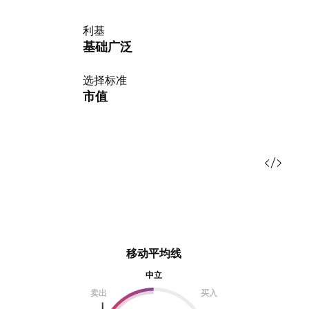
利基
基础广泛
选择标准
市值
移动平均线
中立
卖出
买入