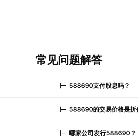
常见问题解答
588690
支付股息吗？
588690
的交易价格是折
哪家公司发行
588690
？