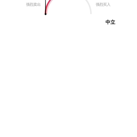
强烈卖出
强烈买入
中立