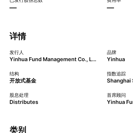
已发行股份总数
费用率
—
—
详情
发行人
品牌
Yinhua Fund Management Co., Ltd.
Yinhua
结构
指数追踪
开放式基金
股息处理
首席顾问
Distributes
类别