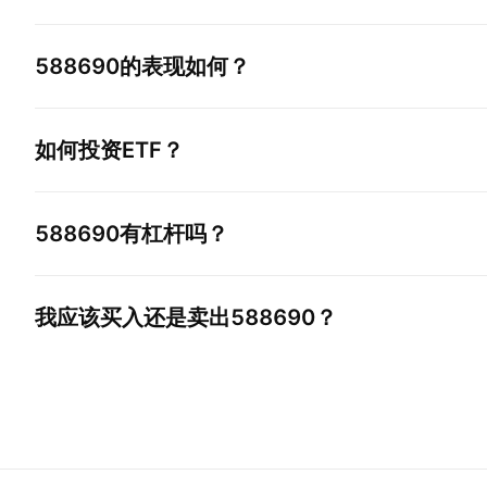
588690
的表现如何？
如何投资ETF？
588690
有杠杆吗？
我应该买入还是卖出
588690
？