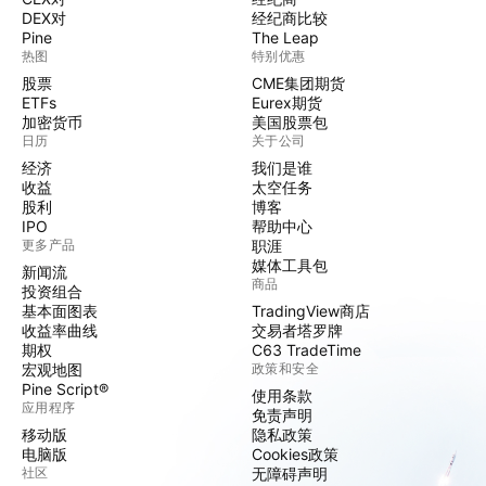
DEX对
经纪商比较
Pine
The Leap
热图
特别优惠
股票
CME集团期货
ETFs
Eurex期货
加密货币
美国股票包
日历
关于公司
经济
我们是谁
收益
太空任务
股利
博客
IPO
帮助中心
更多产品
职涯
媒体工具包
新闻流
商品
投资组合
基本面图表
TradingView商店
收益率曲线
交易者塔罗牌
期权
C63 TradeTime
宏观地图
政策和安全
Pine Script®
使用条款
应用程序
免责声明
移动版
隐私政策
电脑版
Cookies政策
社区
无障碍声明