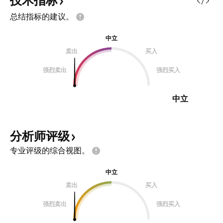
技术指标
总结指标的建议。
中立
卖出
买入
强烈卖出
强烈买入
中立
分析师评级
专业评级的综合视图。
中立
卖出
买入
强烈卖出
强烈买入