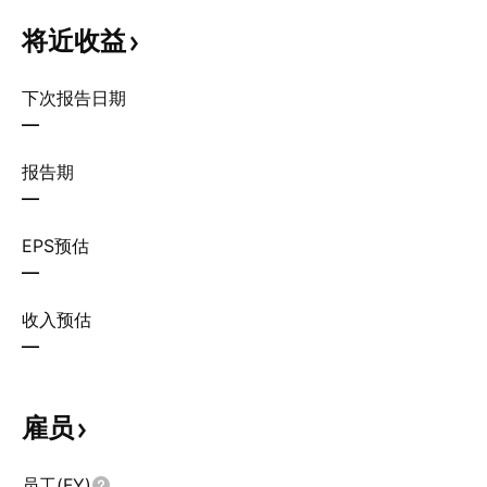
将近收益
下次报告日期
—
报告期
—
EPS预估
—
收入预估
—
雇员
员工(FY)