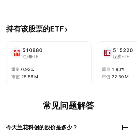
持有该股票的ETF
510880
515220
红利ETF
煤炭ETF
重量
0.93%
重量
1.80%
市值
‪25.56 M‬
市值
‪22.30 M‬
常见问题解答
今天
兰花科创
的股价是多少？