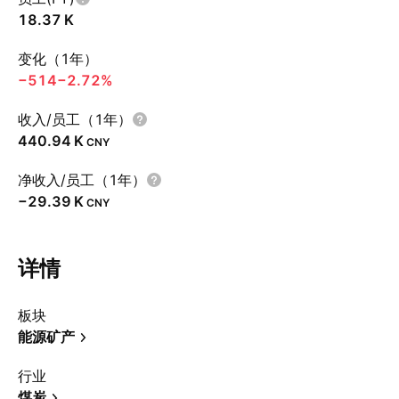
‪18.37 K‬
变化（1年）
−514
−2.72%
收入/员工（1年）
‪440.94 K‬
CNY
净收入/员工（1年）
‪−29.39 K‬
CNY
详情
板块
能源矿产
行业
煤炭