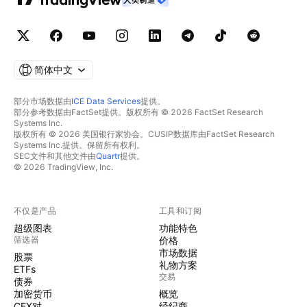
简体中文
部分市场数据由
ICE Data Services
提供。
部分参考数据由FactSet提供。版权所有 © 2026 FactSet Research
Systems Inc.
版权所有 © 2026 美国银行家协会。CUSIP数据库由FactSet Research
Systems Inc.提供。保留所有权利。
SEC文件和其他文件由
Quartr
提供。
© 2026 TradingView, Inc.
不仅是产品
工具和订阅
超级图表
功能特色
筛选器
价格
市场数据
股票
礼物方案
ETFs
交易
债券
加密货币
概览
CEX对
经纪商