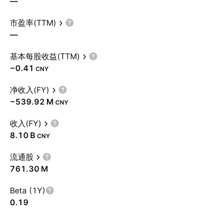
—
市盈率(TTM)
—
基本每股收益(TTM)
−0.41
CNY
净收入(FY)
‪−539.92 M‬
CNY
收入(FY)
‪8.10 B‬
CNY
流通股
‪761.30 M‬
Beta (1Y)
0.19