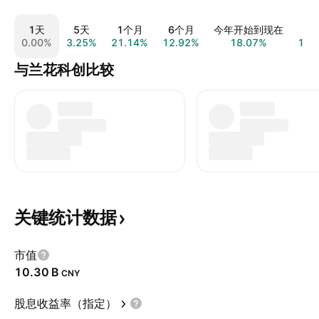
1天
5天
1个月
6个月
今年开始到现在
1
0.00%
3.25%
21.14%
12.92%
18.07%
1.0
与兰花科创比较
关键统计数据
市值
‪10.30 B‬
CNY
股息收益率（指定）