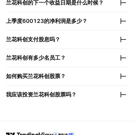
兰花科创
的下一个收益日期是什么时候？
上季度
600123
的净利润是多少？
兰花科创
支付股息吗？
兰花科创
有多少名员工？
如何购买
兰花科创
股票？
我应该投资
兰花科创
股票吗？
人类制造