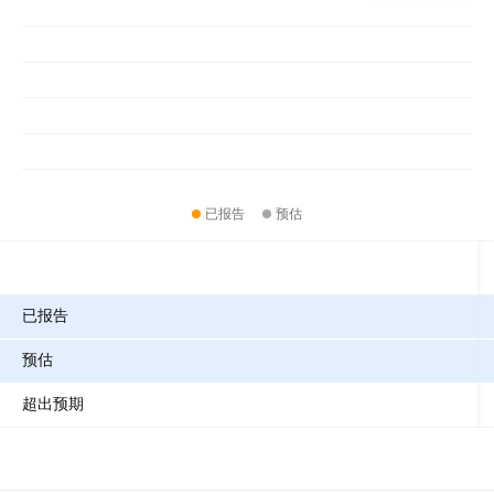
已报告
预估
指标
已报告
预估
超出预期