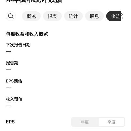
概览
报表
统计
股息
收益
更多
每股收益和收入概览
下次报告日期
—
报告期
—
EPS预估
—
收入预估
—
EPS
年度
季度