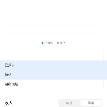
已报告
预估
指标
已报告
预估
超出预期
收入
年度
季度