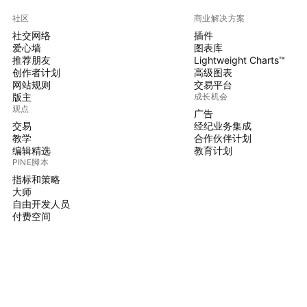
社区
商业解决方案
社交网络
插件
爱心墙
图表库
推荐朋友
Lightweight Charts™
创作者计划
高级图表
网站规则
交易平台
版主
成长机会
观点
广告
交易
经纪业务集成
教学
合作伙伴计划
编辑精选
教育计划
PINE脚本
指标和策略
大师
自由开发人员
付费空间