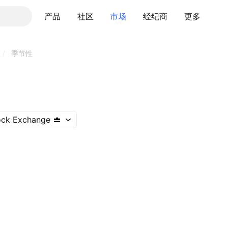
产品
社区
市场
经纪商
更多
/
季节性
ock Exchange