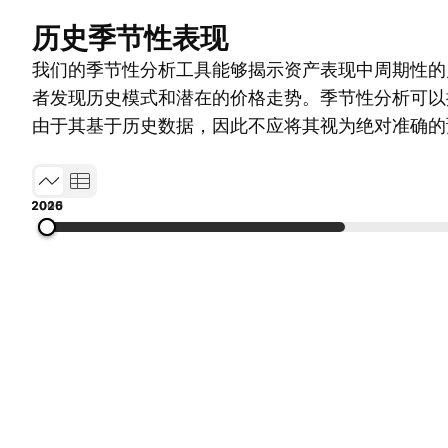
历史季节性表现
我们的季节性分析工具能够揭示资产表现中周期性的
者发现历史模式和潜在的价格走势。季节性分析可以
由于其基于历史数据，因此不应将其视为绝对准确的
2005
2010
2015
2020
2026