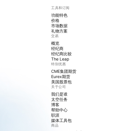
工具和订阅
功能特色
价格
市场数据
礼物方案
交易
概览
经纪商
经纪商比较
The Leap
特别优惠
CME集团期货
Eurex期货
美国股票包
关于公司
我们是谁
太空任务
博客
帮助中心
职涯
媒体工具包
商品