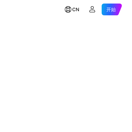
CN
开始