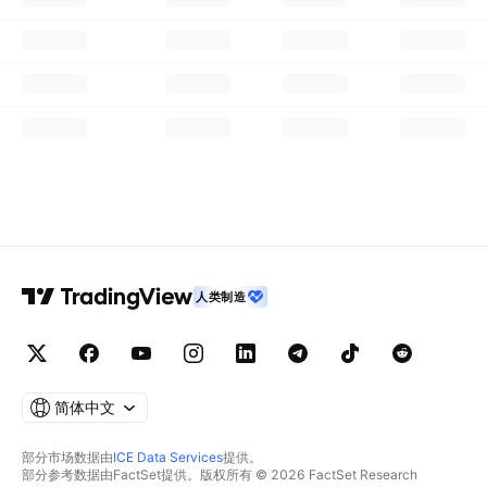
人类制造
简体中文
部分市场数据由
ICE Data Services
提供。
部分参考数据由FactSet提供。版权所有 © 2026 FactSet Research