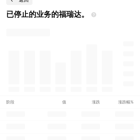
已停止的业务的福瑞达。
阶段
值
涨跌
涨跌幅%