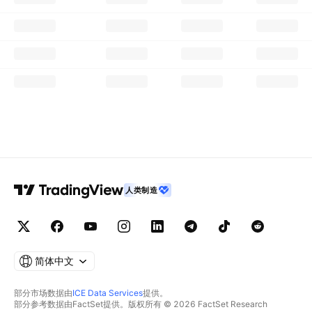
人类制造
简体中文
部分市场数据由
ICE Data Services
提供。
部分参考数据由FactSet提供。版权所有 © 2026 FactSet Research