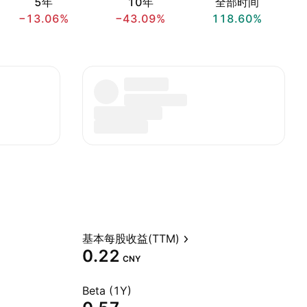
5年
10年
全部时间
−13.06%
−43.09%
118.60%
基本每股收益(TTM)
0.22
CNY
Beta (1Y)