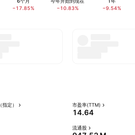
6个月
今年开始到现在
1年
−17.85%
−10.83%
−9.54%
（指定）
市盈率(TTM)
14.64
流通股