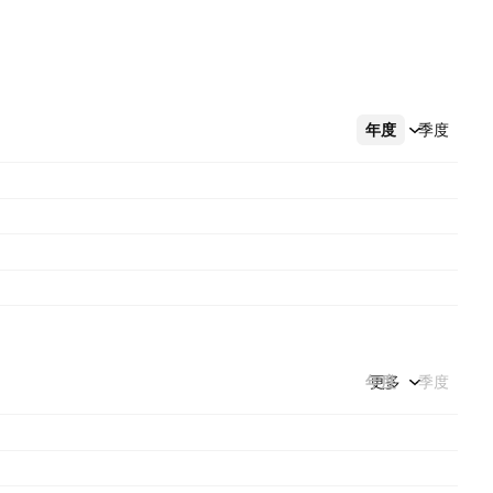
年度
更多
季度
年度
更多
季度