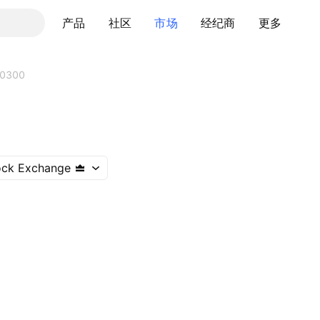
产品
社区
市场
经纪商
更多
0300
ock Exchange