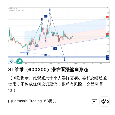
做
多
ST维维（600300）潜在看涨鲨鱼形态
【风险提示】此观点用于个人选择交易机会和总结经验
使用，不构成任何投资建议，跟单有风险，交易需谨
慎！
由Harmonic-Trading168提供
3