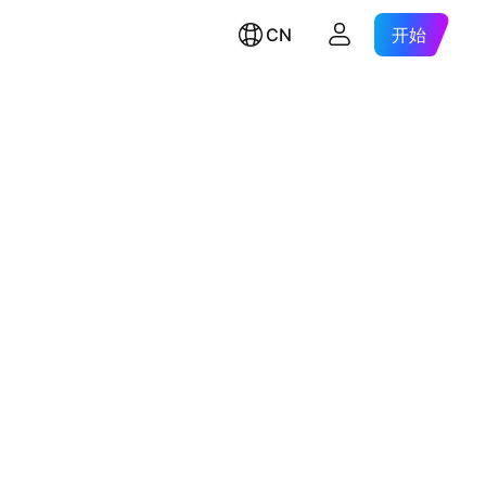
CN
开始