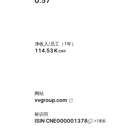
0.57
净收入/员工（1年）
‪114.53 K‬
CNY
网站
vvgroup.com
标识符
ISIN
CNE000001378
+1更多