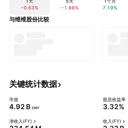
1天
5天
1个月
−0.63%
−1.88%
7.19%
与维维股份比较
关键统计数据
市值
股息收益率
‪4.92 B‬
3.32%
CNY
净收入(FY)
收入(FY)