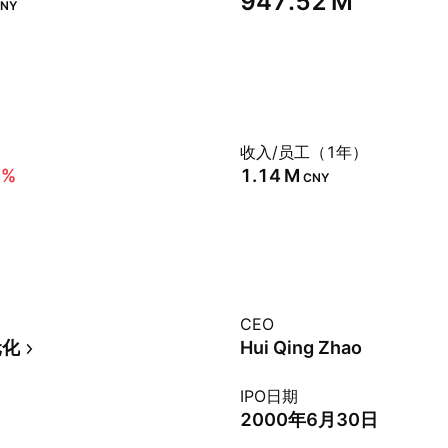
‪947.52 M‬
NY
）
收入/员工（1年）
4%
‪1.14 M‬
CNY
CEO
元化
Hui Qing Zhao
IPO日期
2000年6月30日