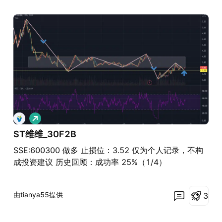
做
多
ST维维_30F2B
SSE:600300 做多 止损位：3.52 仅为个人记录，不构
成投资建议 历史回顾：成功率 25%（1/4）
由tianya55提供
3