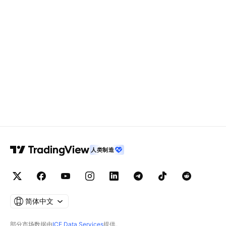
人类制造
简体中文
部分市场数据由
ICE Data Services
提供。