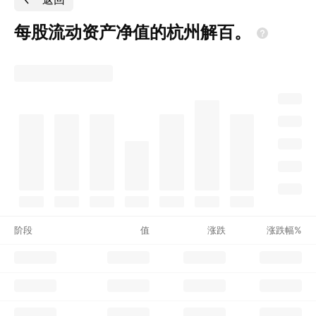
每股流动资产净值的杭州解百。
阶段
值
涨跌
涨跌幅%