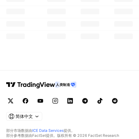
人类制造
简体中文
部分市场数据由
ICE Data Services
提供。
部分参考数据由FactSet提供。版权所有 © 2026 FactSet Research