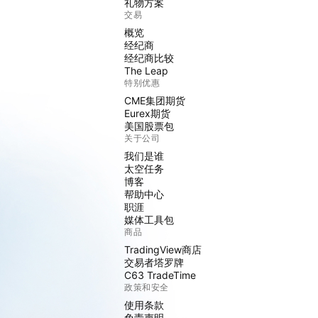
礼物方案
交易
概览
经纪商
经纪商比较
The Leap
特别优惠
CME集团期货
Eurex期货
美国股票包
关于公司
我们是谁
太空任务
博客
帮助中心
职涯
媒体工具包
商品
TradingView商店
交易者塔罗牌
C63 TradeTime
政策和安全
使用条款
免责声明