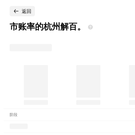
返回
市账率的杭州解百。
阶段