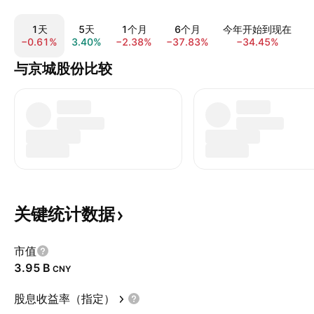
1天
5天
1个月
6个月
今年开始到现在
−0.61%
3.40%
−2.38%
−37.83%
−34.45%
−
与京城股份比较
关键统计数据
市值
‪3.95 B‬
CNY
股息收益率（指定）