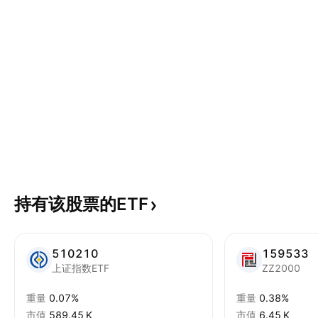
持有该股票的ETF
510210
159533
上证指数ETF
ZZ2000
重量
0.07%
重量
0.38%
市值
‪589.45 K‬
市值
‪6.45 K‬