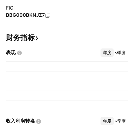
FIGI
BBG000BKNJZ7
财务指标
表现
年度
更多
季度
收入利润转换
年度
更多
季度