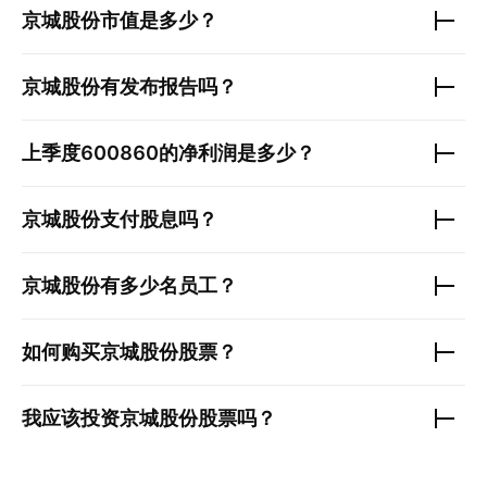
京城股份
市值是多少？
京城股份
有发布报告吗？
上季度
600860
的净利润是多少？
京城股份
支付股息吗？
京城股份
有多少名员工？
如何购买
京城股份
股票？
我应该投资
京城股份
股票吗？