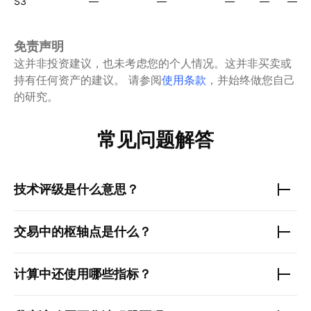
S3
—
—
—
—
—
免责声明
这并非投资建议，也未考虑您的个人情况。这并非买卖或
持有任何资产的建议。
请参阅
使用条款
，并始终做您自己
的研究。
常见问题解答
技术评级是什么意思？
交易中的枢轴点是什么？
计算中还使用哪些指标？