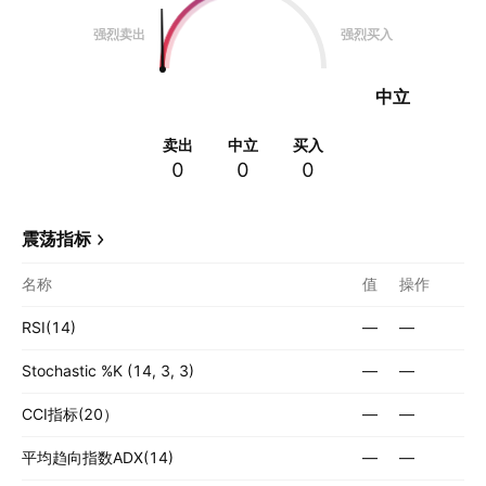
强烈卖出
强烈买入
中立
卖出
中立
买入
0
0
0
震荡指标
名称
值
操作
RSI(14)
—
—
Stochastic %K (14, 3, 3)
—
—
CCI指标(20）
—
—
平均趋向指数ADX(14)
—
—