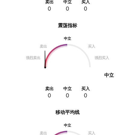
卖出
中立
买入
0
0
0
震荡指标
中立
卖出
买入
强烈卖出
强烈买入
中立
卖出
中立
买入
0
0
0
移动平均线
中立
卖出
买入