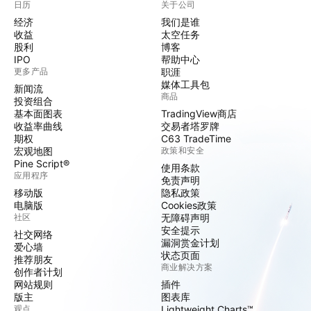
日历
关于公司
经济
我们是谁
收益
太空任务
股利
博客
IPO
帮助中心
更多产品
职涯
媒体工具包
新闻流
商品
投资组合
基本面图表
TradingView商店
收益率曲线
交易者塔罗牌
期权
C63 TradeTime
宏观地图
政策和安全
Pine Script®
使用条款
应用程序
免责声明
移动版
隐私政策
电脑版
Cookies政策
社区
无障碍声明
安全提示
社交网络
漏洞赏金计划
爱心墙
状态页面
推荐朋友
商业解决方案
创作者计划
网站规则
插件
版主
图表库
观点
Lightweight Charts™