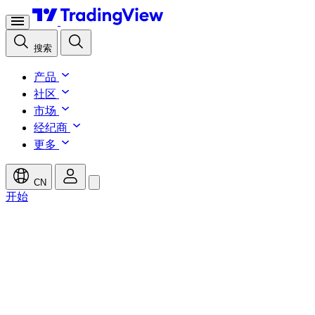
搜索
产品
社区
市场
经纪商
更多
CN
开始