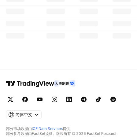
人类制造
简体中文
部分市场数据由
ICE Data Services
提供。
部分参考数据由FactSet提供。版权所有 © 2026 FactSet Research