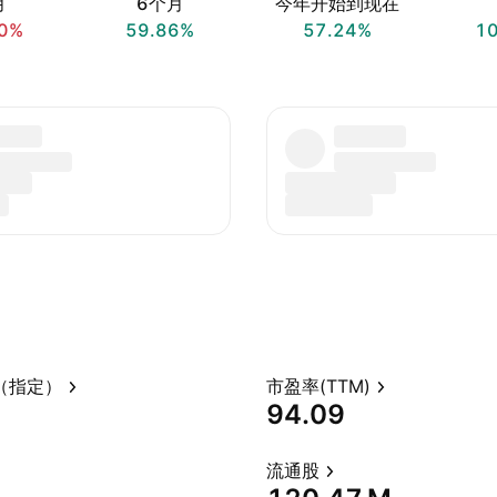
月
6个月
今年开始到现在
0%
59.86%
57.24%
1
（指定）
市盈率(TTM)
94.09
流通股