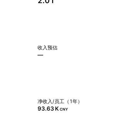
2.01
收入预估
—
净收入/员工（1年）
‪93.63 K‬
CNY