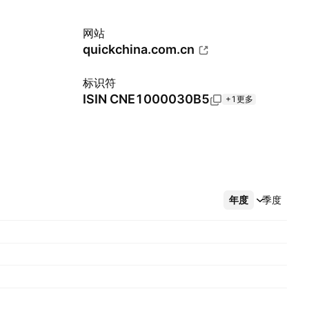
网站
quickchina.com.cn
标识符
ISIN
CNE1000030B5
+1更多
年度
更多
季度