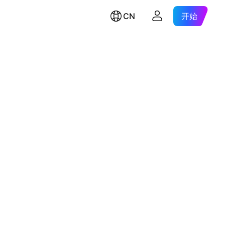
CN
开始