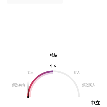
总结
中立
卖出
买入
强烈卖出
强烈买入
中立