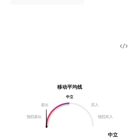
移动平均线
中立
卖出
买入
强烈卖出
强烈买入
中立