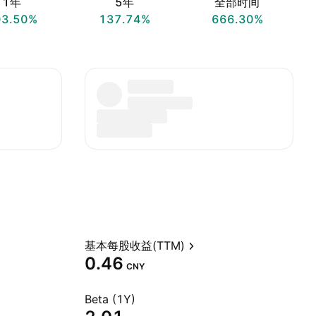
1年
5年
全部时间
03.50%
137.74%
666.30%
基本每股收益(TTM)
0.46
CNY
Beta (1Y)