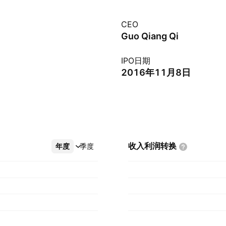
CEO
Guo Qiang Qi
IPO日期
2016年11月8日
收入利润转换
年度
更多
季度