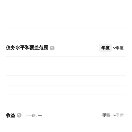
债务水平和覆盖范围
年度
更多
季度
收益
年度
更多
季度
下一份
:
—