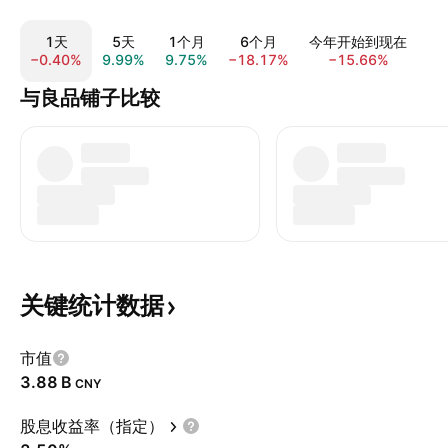
1天
5天
1个月
6个月
今年开始到现在
−0.40%
9.99%
9.75%
−18.17%
−15.66%
−2
与良品铺子比较
关键统计数据
市值
‪3.88 B‬
CNY
股息收益率（指定）