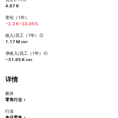
‪4.67 K‬
变化（1年）
‪−2.3 K‬
−33.05%
收入/员工（1年）
‪1.17 M‬
CNY
净收入/员工（1年）
‪−31.65 K‬
CNY
详情
板块
零售行业
行业
食品零售