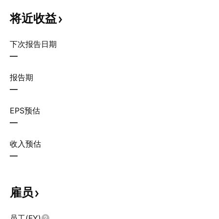
将近收益
下次报告日期
—
报告期
—
EPS预估
—
收入预估
—
雇员
员工(FY)