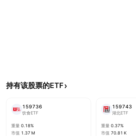
持有该股票的ETF
159736
159743
饮食ETF
湖北ETF
重量
0.18%
重量
0.37%
市值
‪1.37 M‬
市值
‪70.81 K‬