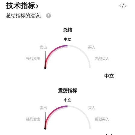
技术指标
总结指标的建议。
总结
中立
卖出
买入
强烈卖出
强烈买入
中立
震荡指标
中立
卖出
买入
强烈卖出
强烈买入