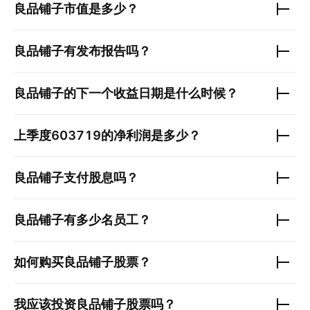
良品铺子
市值是多少？
良品铺子
有发布报告吗？
良品铺子
的下一个收益日期是什么时候？
上季度
603719
的净利润是多少？
良品铺子
支付股息吗？
良品铺子
有多少名员工？
如何购买
良品铺子
股票？
我应该投资
良品铺子
股票吗？