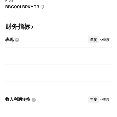
FIGI
BBG00LBRKYT3
财务指标
表现
年度
更多
季度
收入利润转换
年度
更多
季度