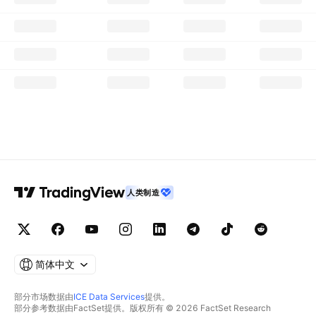
人类制造
简体中文
部分市场数据由
ICE Data Services
提供。
部分参考数据由FactSet提供。版权所有 © 2026 FactSet Research