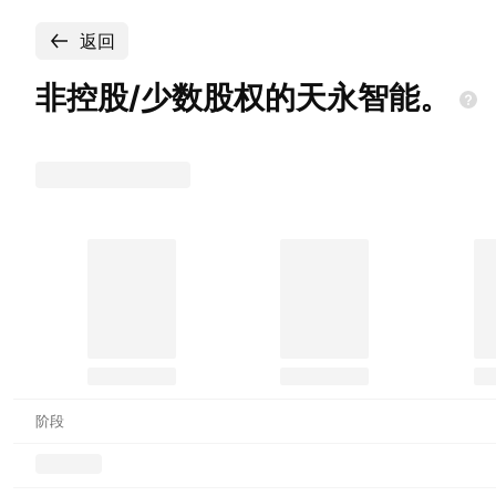
返回
非控股/少数股权的天永智能。
阶段