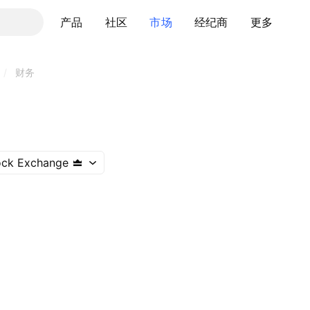
产品
社区
市场
经纪商
更多
/
财务
ock Exchange