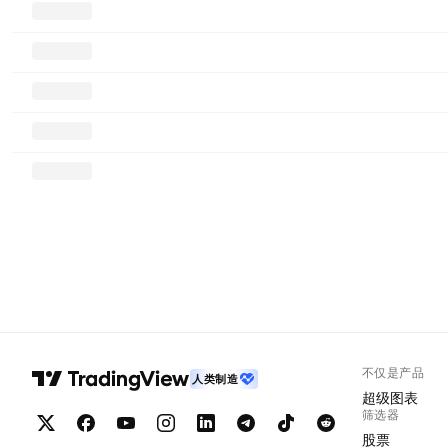
不仅是产品
人类制造
超级图表
筛选器
股票