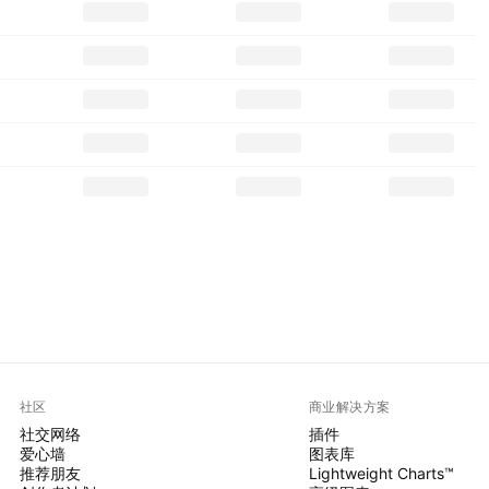
社区
商业解决方案
社交网络
插件
爱心墙
图表库
推荐朋友
Lightweight Charts™