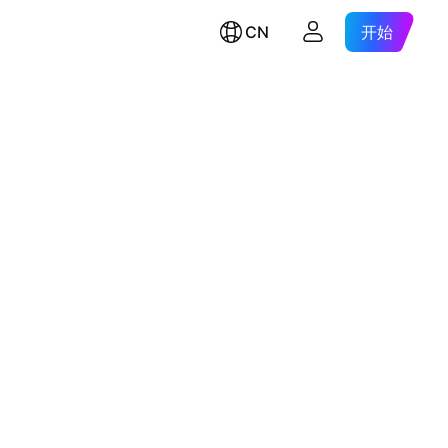
CN
开始