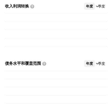
收入利润转换
年度
更多
季度
债务水平和覆盖范围
年度
更多
季度