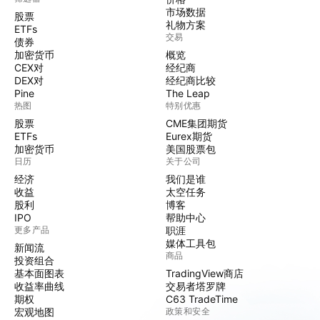
市场数据
股票
礼物方案
ETFs
交易
债券
加密货币
概览
CEX对
经纪商
DEX对
经纪商比较
Pine
The Leap
热图
特别优惠
股票
CME集团期货
ETFs
Eurex期货
加密货币
美国股票包
日历
关于公司
经济
我们是谁
收益
太空任务
股利
博客
IPO
帮助中心
更多产品
职涯
媒体工具包
新闻流
商品
投资组合
基本面图表
TradingView商店
收益率曲线
交易者塔罗牌
期权
C63 TradeTime
宏观地图
政策和安全