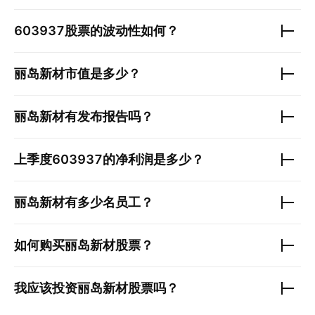
603937
股票的波动性如何？
丽岛新材
市值是多少？
丽岛新材
有发布报告吗？
上季度
603937
的净利润是多少？
丽岛新材
有多少名员工？
如何购买
丽岛新材
股票？
我应该投资
丽岛新材
股票吗？