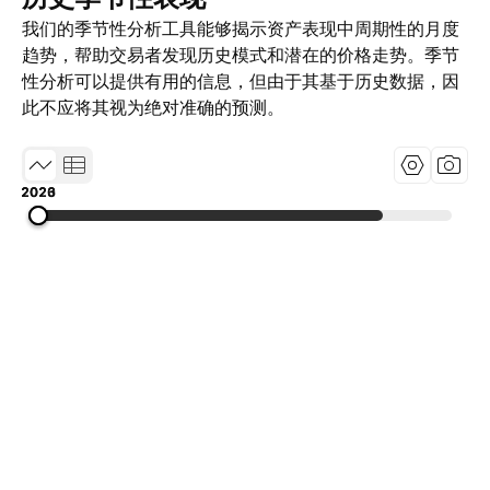
我们的季节性分析工具能够揭示资产表现中周期性的月度
趋势，帮助交易者发现历史模式和潜在的价格走势。季节
性分析可以提供有用的信息，但由于其基于历史数据，因
此不应将其视为绝对准确的预测。
2020
2023
2026