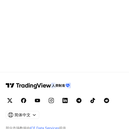
人类制造
简体中文
部分市场数据由
ICE Data Services
提供。