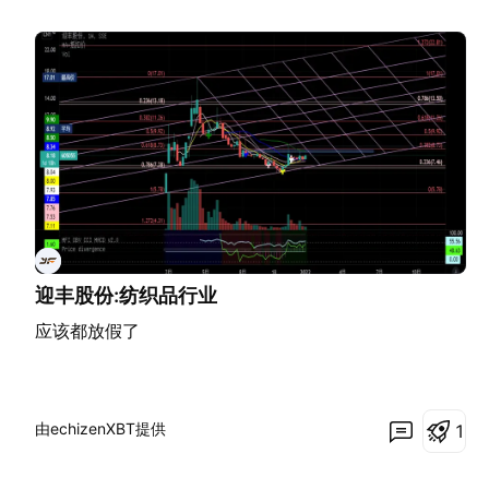
迎丰股份:纺织品行业
应该都放假了
由echizenXBT提供
1