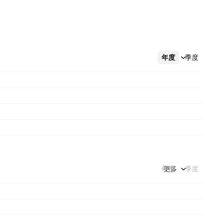
年度
更多
季度
年度
更多
季度