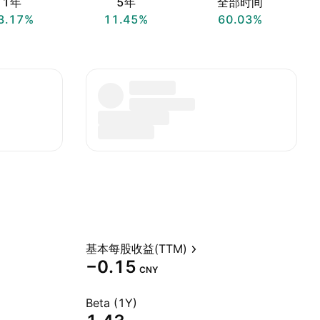
1年
5年
全部时间
3.17%
11.45%
60.03%
基本每股收益(TTM)
−0.15
CNY
Beta (1Y)