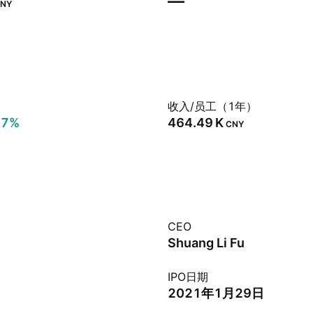
—
NY
）
收入/员工（1年）
77%
‪464.49 K‬
CNY
CEO
Shuang Li Fu
IPO日期
2021年1月29日