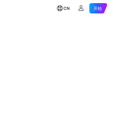
CN
开始