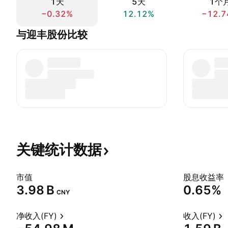
1天
5天
1个
−0.32%
12.12%
−12.7
与迎丰股份比较
关键统计数据
市值
股息收益率
‪3.98 B‬
0.65%
CNY
净收入(FY)
收入(FY)