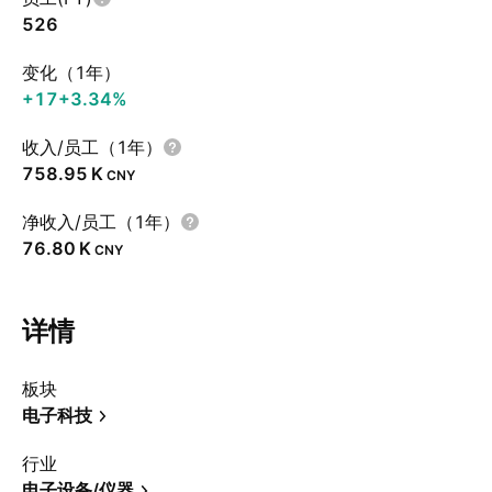
526
变化（1年）
+17
+3.34%
收入/员工（1年）
‪758.95 K‬
CNY
净收入/员工（1年）
‪76.80 K‬
CNY
详情
板块
电子科技
行业
电子设备/仪器