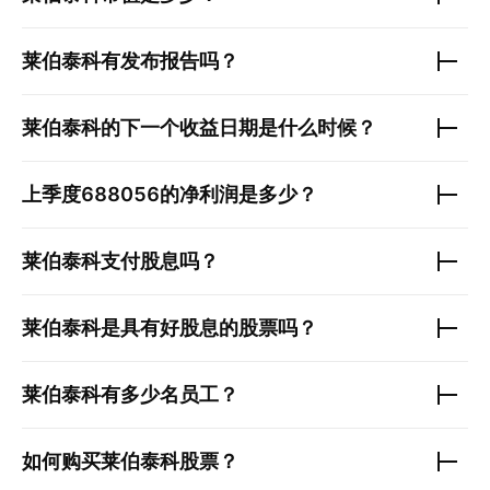
莱伯泰科
有发布报告吗？
莱伯泰科
的下一个收益日期是什么时候？
上季度
688056
的净利润是多少？
莱伯泰科
支付股息吗？
莱伯泰科
是具有好股息的股票吗？
莱伯泰科
有多少名员工？
如何购买
莱伯泰科
股票？