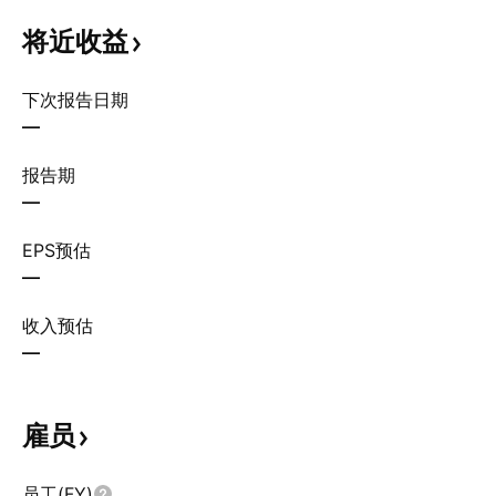
将近收益
下次报告日期
—
报告期
—
EPS预估
—
收入预估
—
雇员
员工(FY)