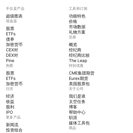
不仅是产品
工具和订阅
超级图表
功能特色
筛选器
价格
市场数据
股票
礼物方案
ETFs
交易
债券
加密货币
概览
CEX对
经纪商
DEX对
经纪商比较
Pine
The Leap
热图
特别优惠
股票
CME集团期货
ETFs
Eurex期货
加密货币
美国股票包
日历
关于公司
经济
我们是谁
收益
太空任务
股利
博客
IPO
帮助中心
更多产品
职涯
媒体工具包
新闻流
商品
投资组合