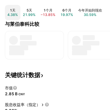
1天
5天
1个月
6个月
今年开始到现在
4.38%
21.99%
−13.85%
19.97%
30.59%
1
与莱伯泰科比较
关键统计数据
市值
‪2.85 B‬
CNY
股息收益率（指定）