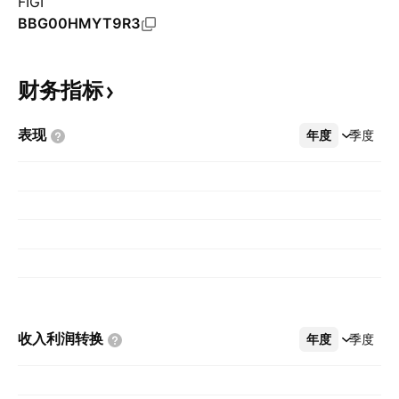
FIGI
BBG00HMYT9R3
财务指标
表现
年度
更多
季度
收入利润转换
年度
更多
季度