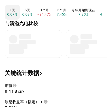
1天
5天
1个月
6个月
今年开始到现在
1
0.07%
6.03%
−24.47%
7.45%
7.86%
4.9
与清溢光电比较
关键统计数据
市值
‪9.11 B‬
CNY
股息收益率（指定）