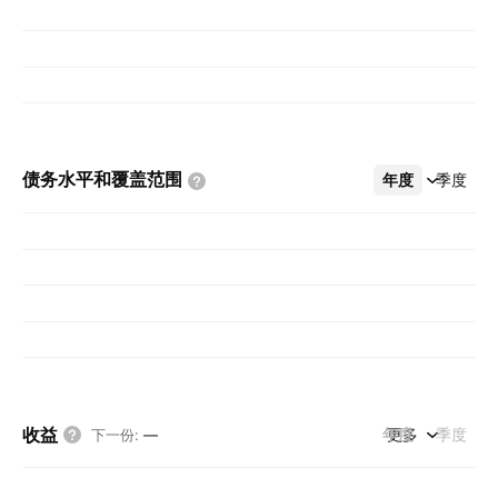
债务水平和覆盖范围
年度
更多
季度
收益
年度
更多
季度
下一份
:
—