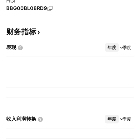
FIGI
BBG00BL08RD9
财务指标
表现
年度
更多
季度
收入利润转换
年度
更多
季度