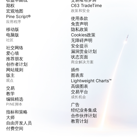
期权
C63 TradeTime
宏观地图
政策和安全
Pine Script®
使用条款
应用程序
免责声明
移动版
隐私政策
电脑版
Cookies政策
社区
无障碍声明
安全提示
社交网络
漏洞赏金计划
爱心墙
状态页面
推荐朋友
商业解决方案
创作者计划
网站规则
插件
版主
图表库
观点
Lightweight Charts™
高级图表
交易
交易平台
教学
成长机会
编辑精选
PINE脚本
广告
经纪业务集成
指标和策略
合作伙伴计划
大师
教育计划
自由开发人员
付费空间