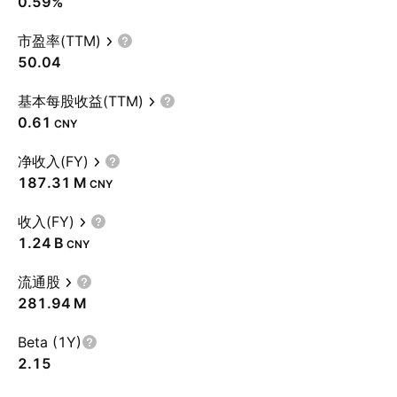
0.59%
市盈率(TTM)
50.04
基本每股收益(TTM)
0.61
CNY
净收入(FY)
‪187.31 M‬
CNY
收入(FY)
‪1.24 B‬
CNY
流通股
‪281.94 M‬
Beta (1Y)
2.15