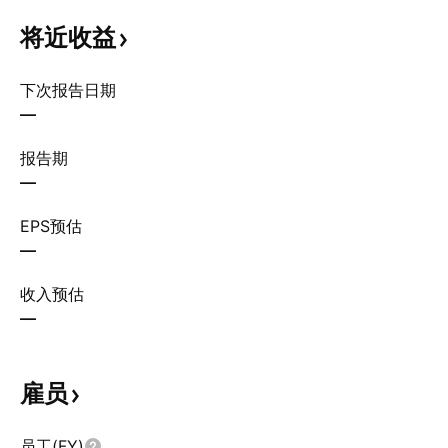
将近收益
下次报告日期
—
报告期
—
EPS预估
—
收入预估
—
雇员
员工(FY)