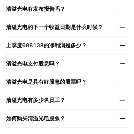
清溢光电
有发布报告吗？
清溢光电
的下一个收益日期是什么时候？
上季度
688138
的净利润是多少？
清溢光电
支付股息吗？
清溢光电
是具有好股息的股票吗？
清溢光电
有多少名员工？
如何购买
清溢光电
股票？