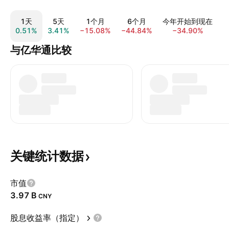
1天
5天
1个月
6个月
今年开始到现在
0.51%
3.41%
−15.08%
−44.84%
−34.90%
−
与亿华通比较
关键统计数据
市值
‪3.97 B‬
CNY
股息收益率（指定）