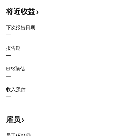
将近收益
下次报告日期
—
报告期
—
EPS预估
—
收入预估
—
雇员
员工(FY)