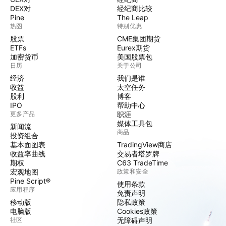
DEX对
经纪商比较
Pine
The Leap
热图
特别优惠
股票
CME集团期货
ETFs
Eurex期货
加密货币
美国股票包
日历
关于公司
经济
我们是谁
收益
太空任务
股利
博客
IPO
帮助中心
更多产品
职涯
媒体工具包
新闻流
商品
投资组合
基本面图表
TradingView商店
收益率曲线
交易者塔罗牌
期权
C63 TradeTime
宏观地图
政策和安全
Pine Script®
使用条款
应用程序
免责声明
移动版
隐私政策
电脑版
Cookies政策
社区
无障碍声明