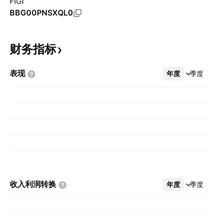
FIGI
BBG00PNSXQL0
财务指标
表现
年度
更多
季度
收入利润转换
年度
更多
季度