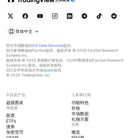
简体中文
部分市场数据由
ICE Data Services
提供。
部分参考数据由FactSet提供。版权所有 © 2026 FactSet Research
Systems Inc.
版权所有 © 2026 美国银行家协会。CUSIP数据库由FactSet Research
Systems Inc.提供。保留所有权利。
SEC文件和其他文件由
Quartr
提供。
© 2026 TradingView, Inc.
不仅是产品
工具和订阅
超级图表
功能特色
筛选器
价格
市场数据
股票
礼物方案
ETFs
交易
债券
加密货币
概览
CEX对
经纪商