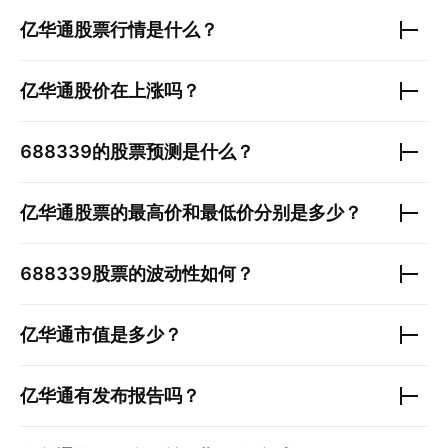
亿华通
股票行情是什么？
亿华通
股价在上涨吗？
688339
的股票预测是什么？
亿华通
股票的最高价和最低价分别是多少？
688339
股票的波动性如何？
亿华通
市值是多少？
亿华通
有发布报告吗？