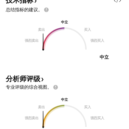
技术指标
护或者全走 2024-5-3
总结指标的建议。
中立
卖出
买入
强烈卖出
强烈买入
中立
分析师评级
专业评级的综合视图。
中立
卖出
买入
强烈卖出
强烈买入