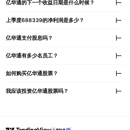
亿华通
的下一个收益日期是什么时候？
上季度
688339
的净利润是多少？
亿华通
支付股息吗？
亿华通
有多少名员工？
如何购买
亿华通
股票？
我应该投资
亿华通
股票吗？
人类制造