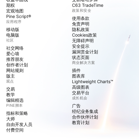
期权
C63 TradeTime
宏观地图
政策和安全
Pine Script®
使用条款
应用程序
免责声明
移动版
隐私政策
电脑版
Cookies政策
社区
无障碍声明
安全提示
社交网络
漏洞赏金计划
爱心墙
状态页面
推荐朋友
商业解决方案
创作者计划
网站规则
插件
版主
图表库
观点
Lightweight Charts™
高级图表
交易
交易平台
教学
成长机会
编辑精选
PINE脚本
广告
经纪业务集成
指标和策略
合作伙伴计划
大师
教育计划
自由开发人员
付费空间