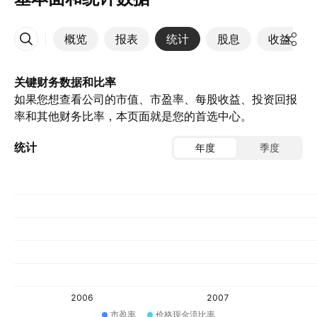
概览
报表
统计
股息
收益
更多
关键财务数据和比率
如果您想查看公司的市值、市盈率、每股收益、投资回报
率和其他财务比率，本页面就是您的首选中心。
统计
年度
季度
2006
2007
市盈率
价格现金流比率