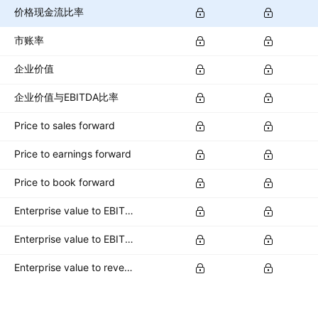
价格现金流比率
市账率
企业价值
企业价值与EBITDA比率
Price to sales forward
Price to earnings forward
Price to book forward
Enterprise value to EBITDA forward
Enterprise value to EBIT forward
Enterprise value to revenue forward