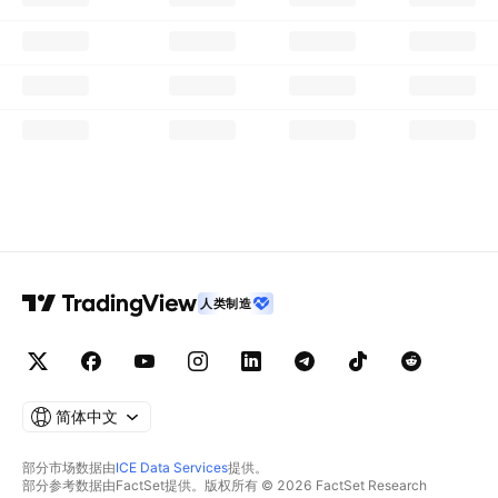
人类制造
简体中文
部分市场数据由
ICE Data Services
提供。
部分参考数据由FactSet提供。版权所有 © 2026 FactSet Research