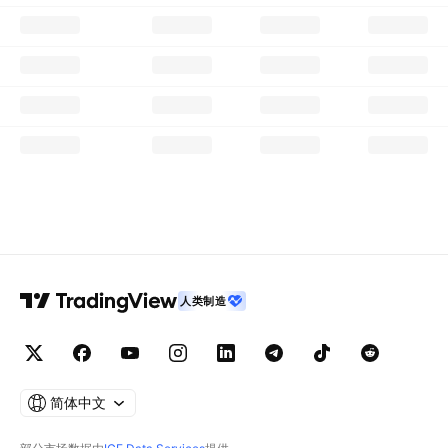
人类制造
简体中文