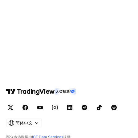
人类制造
简体中文
部分市场数据由
ICE Data Services
提供。