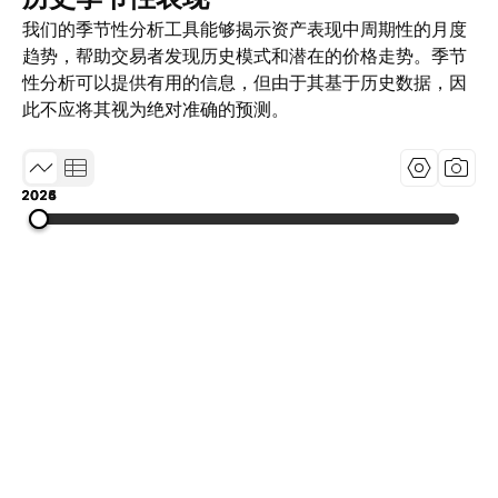
我们的季节性分析工具能够揭示资产表现中周期性的月度
趋势，帮助交易者发现历史模式和潜在的价格走势。季节
性分析可以提供有用的信息，但由于其基于历史数据，因
此不应将其视为绝对准确的预测。
2024
2025
2026