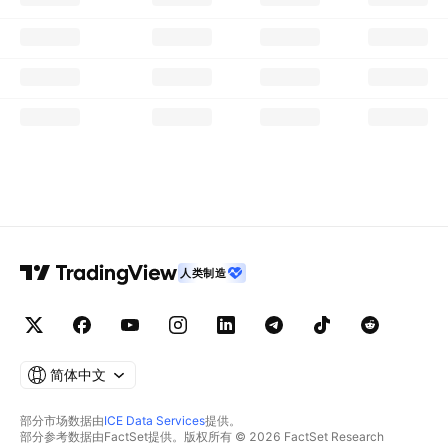
人类制造
简体中文
部分市场数据由
ICE Data Services
提供。
部分参考数据由FactSet提供。版权所有 © 2026 FactSet Research