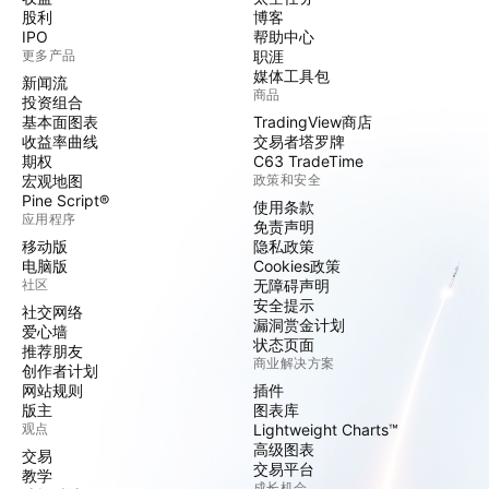
股利
博客
IPO
帮助中心
更多产品
职涯
媒体工具包
新闻流
商品
投资组合
基本面图表
TradingView商店
收益率曲线
交易者塔罗牌
期权
C63 TradeTime
宏观地图
政策和安全
Pine Script®
使用条款
应用程序
免责声明
移动版
隐私政策
电脑版
Cookies政策
社区
无障碍声明
安全提示
社交网络
漏洞赏金计划
爱心墙
状态页面
推荐朋友
商业解决方案
创作者计划
网站规则
插件
版主
图表库
观点
Lightweight Charts™
高级图表
交易
交易平台
教学
成长机会