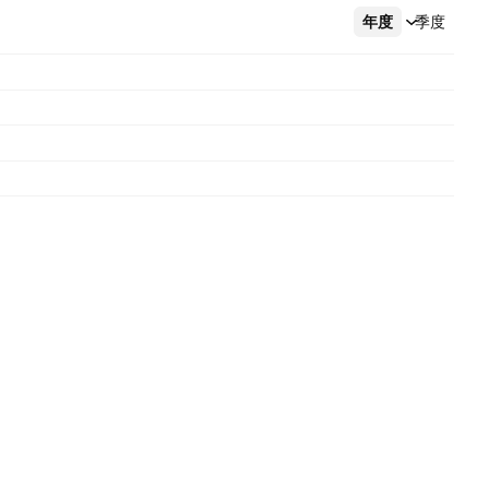
年度
更多
季度