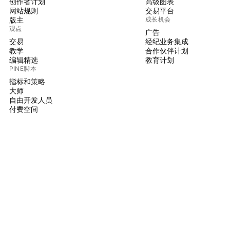
创作者计划
高级图表
网站规则
交易平台
版主
成长机会
观点
广告
交易
经纪业务集成
教学
合作伙伴计划
编辑精选
教育计划
PINE脚本
指标和策略
大师
自由开发人员
付费空间