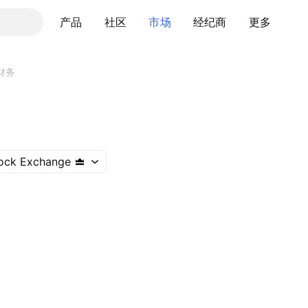
产品
社区
市场
经纪商
更多
财务
ock Exchange