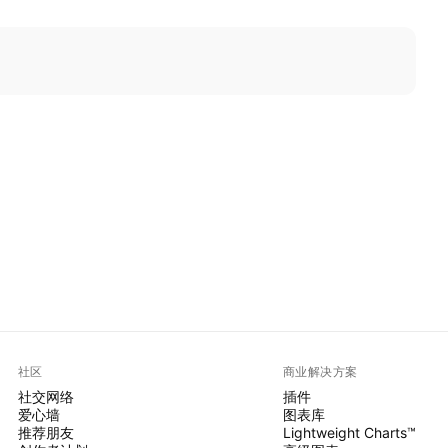
社区
商业解决方案
社交网络
插件
爱心墙
图表库
推荐朋友
Lightweight Charts™