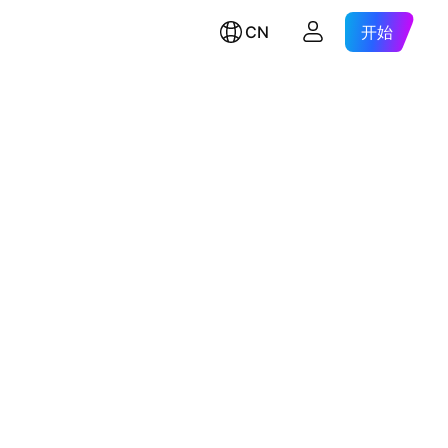
CN
开始