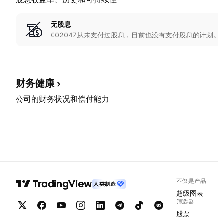
无股息
002047从未支付过股息，目前也没有支付股息的计划
财务健康
公司的财务状况和偿付能力
不仅是产品
人类制造
超级图表
筛选器
股票