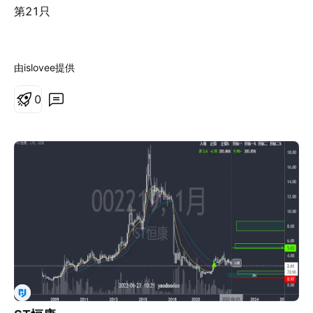
第21只
由islovee提供
0