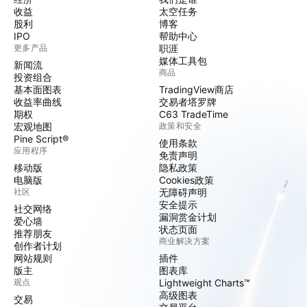
收益
太空任务
股利
博客
IPO
帮助中心
更多产品
职涯
媒体工具包
新闻流
商品
投资组合
基本面图表
TradingView商店
收益率曲线
交易者塔罗牌
期权
C63 TradeTime
宏观地图
政策和安全
Pine Script®
使用条款
应用程序
免责声明
移动版
隐私政策
电脑版
Cookies政策
社区
无障碍声明
安全提示
社交网络
漏洞赏金计划
爱心墙
状态页面
推荐朋友
商业解决方案
创作者计划
网站规则
插件
版主
图表库
观点
Lightweight Charts™
高级图表
交易