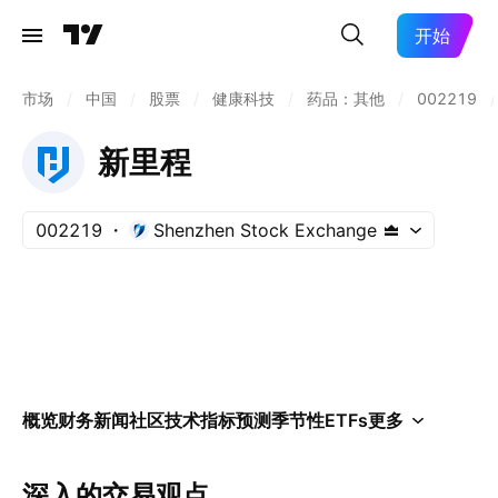
开始
市场
/
中国
/
股票
/
健康科技
/
药品：其他
/
002219
/
新里程
002219
Shenzhen Stock Exchange
概览
财务
新闻
社区
技术指标
预测
季节性
ETFs
更多
深入的交易观点