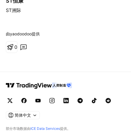
ST恒康
ST洲际
由yaodoodoo提供
0
人类制造
简体中文
部分市场数据由
ICE Data Services
提供。