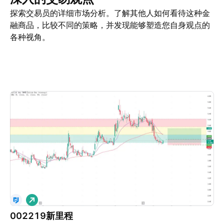
探索交易员的详细市场分析。了解其他人如何看待这种金
融商品，比较不同的策略，并发现能够塑造您自身观点的
各种视角。
交易观点
更多
看法
做
多
002219新里程