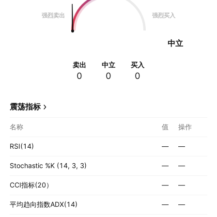
强烈卖出
强烈买入
中立
卖出
中立
买入
0
0
0
震荡指标
名称
值
操作
RSI(14)
—
—
Stochastic %K (14, 3, 3)
—
—
CCI指标(20）
—
—
平均趋向指数ADX(14)
—
—