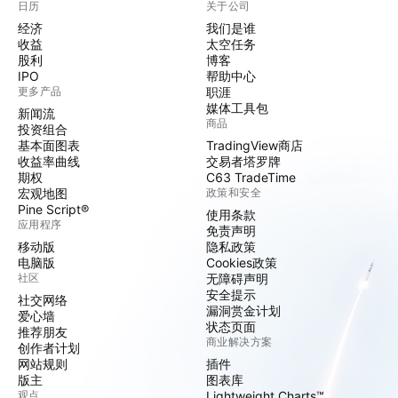
日历
关于公司
经济
我们是谁
收益
太空任务
股利
博客
IPO
帮助中心
更多产品
职涯
媒体工具包
新闻流
商品
投资组合
基本面图表
TradingView商店
收益率曲线
交易者塔罗牌
期权
C63 TradeTime
宏观地图
政策和安全
Pine Script®
使用条款
应用程序
免责声明
移动版
隐私政策
电脑版
Cookies政策
社区
无障碍声明
安全提示
社交网络
漏洞赏金计划
爱心墙
状态页面
推荐朋友
商业解决方案
创作者计划
网站规则
插件
版主
图表库
观点
Lightweight Charts™