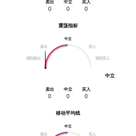
卖出
中立
买入
0
0
0
震荡指标
中立
卖出
买入
强烈卖出
强烈买入
中立
卖出
中立
买入
0
0
0
移动平均线
中立
卖出
买入