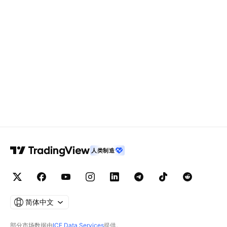
人类制造
简体中文
部分市场数据由
ICE Data Services
提供。