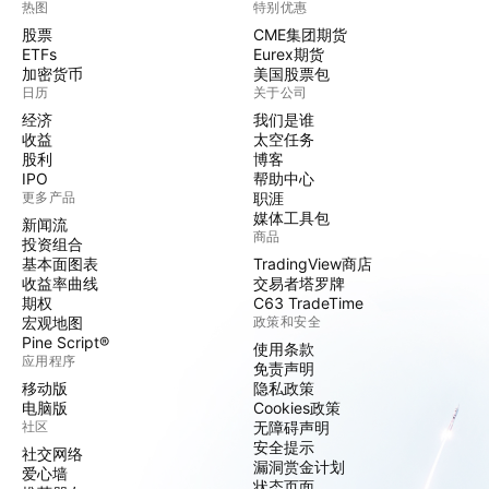
热图
特别优惠
股票
CME集团期货
ETFs
Eurex期货
加密货币
美国股票包
日历
关于公司
经济
我们是谁
收益
太空任务
股利
博客
IPO
帮助中心
更多产品
职涯
媒体工具包
新闻流
商品
投资组合
基本面图表
TradingView商店
收益率曲线
交易者塔罗牌
期权
C63 TradeTime
宏观地图
政策和安全
Pine Script®
使用条款
应用程序
免责声明
移动版
隐私政策
电脑版
Cookies政策
社区
无障碍声明
安全提示
社交网络
漏洞赏金计划
爱心墙
状态页面