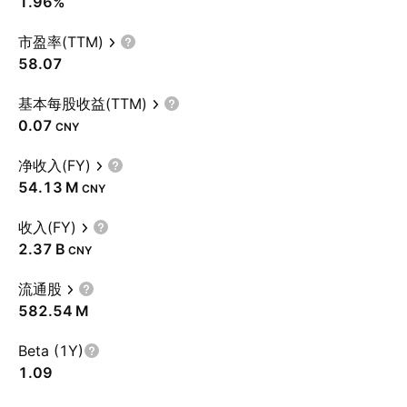
1.96%
市盈率(TTM)
58.07
基本每股收益(TTM)
0.07
CNY
净收入(FY)
‪54.13 M‬
CNY
收入(FY)
‪2.37 B‬
CNY
流通股
‪582.54 M‬
Beta (1Y)
1.09