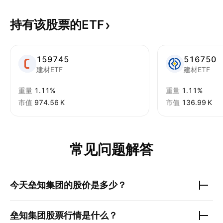
持有该股票的ETF
159745
516750
建材ETF
建材ETF
重量
1.11%
重量
1.11%
市值
‪974.56 K‬
市值
‪136.99 K‬
常见问题解答
今天
垒知集团
的股价是多少？
垒知集团
股票行情是什么？