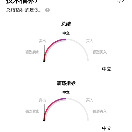
技术指标
总结指标的建议。
总结
中立
卖出
买入
强烈卖出
强烈买入
中立
震荡指标
中立
卖出
买入
强烈卖出
强烈买入
中立