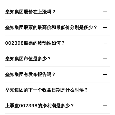
垒知集团
股价在上涨吗？
垒知集团
股票的最高价和最低价分别是多少？
002398
股票的波动性如何？
垒知集团
市值是多少？
垒知集团
有发布报告吗？
垒知集团
的下一个收益日期是什么时候？
上季度
002398
的净利润是多少？