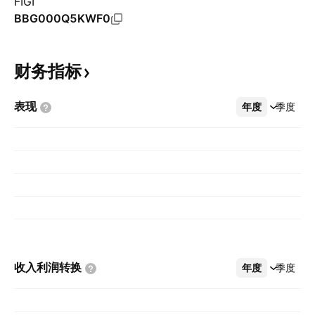
FIGI
BBG000Q5KWF0
财务指标
表现
年度
更多
季度
收入利润转换
年度
更多
季度