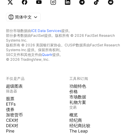
简体中文
部分市场数据由
ICE Data Services
提供。
部分参考数据由FactSet提供。版权所有 © 2026 FactSet Research
Systems Inc.
版权所有 © 2026 美国银行家协会。CUSIP数据库由FactSet Research
Systems Inc.提供。保留所有权利。
SEC文件和其他文件由
Quartr
提供。
© 2026 TradingView, Inc.
不仅是产品
工具和订阅
超级图表
功能特色
筛选器
价格
市场数据
股票
礼物方案
ETFs
交易
债券
加密货币
概览
CEX对
经纪商
DEX对
经纪商比较
Pine
The Leap