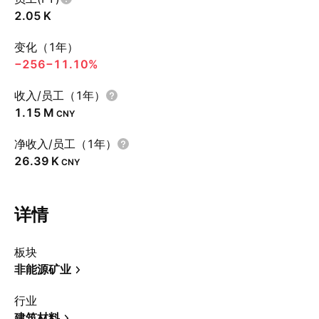
‪2.05 K‬
变化（1年）
−256
−11.10%
收入/员工（1年）
‪1.15 M‬
CNY
净收入/员工（1年）
‪26.39 K‬
CNY
详情
板块
非能源矿业
行业
建筑材料