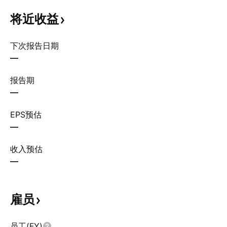
将近收益
下次报告日期
—
报告期
—
EPS预估
—
收入预估
—
雇员
员工(FY)