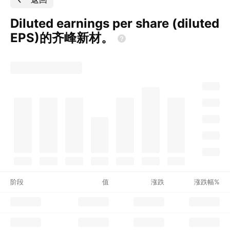
Diluted earnings per share (diluted
EPS)的齐峰新材。
阶段
值
涨跌
涨跌幅%