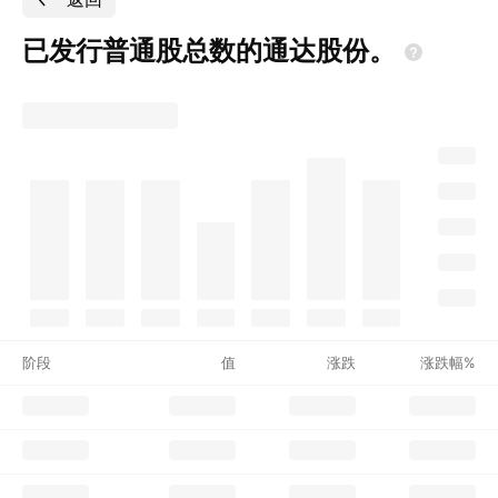
已发行普通股总数的通达股份。
阶段
值
涨跌
涨跌幅%