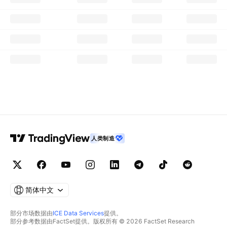
人类制造
简体中文
部分市场数据由
ICE Data Services
提供。
部分参考数据由FactSet提供。版权所有 © 2026 FactSet Research