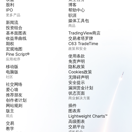
股利
博客
IPO
帮助中心
更多产品
职涯
媒体工具包
新闻流
商品
投资组合
基本面图表
TradingView商店
收益率曲线
交易者塔罗牌
期权
C63 TradeTime
宏观地图
政策和安全
Pine Script®
使用条款
应用程序
免责声明
移动版
隐私政策
电脑版
Cookies政策
社区
无障碍声明
安全提示
社交网络
漏洞赏金计划
爱心墙
状态页面
推荐朋友
商业解决方案
创作者计划
网站规则
插件
版主
图表库
观点
Lightweight Charts™
高级图表
交易
交易平台
教学
成长机会