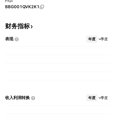
FIGI
BBG001QVK2K1
财务指标
表现
年度
更多
季度
收入利润转换
年度
更多
季度