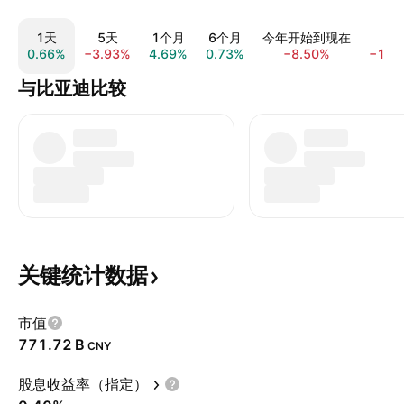
1天
5天
1个月
6个月
今年开始到现在
1
0.66%
−3.93%
4.69%
0.73%
−8.50%
−13.
与比亚迪比较
关键统计数据
市值
‪771.72 B‬
CNY
股息收益率（指定）