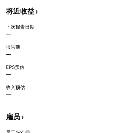
将近收益
下次报告日期
—
报告期
—
EPS预估
—
收入预估
—
雇员
员工(FY)