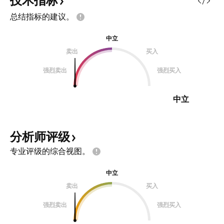
技术指标
总结指标的建议。
中立
卖出
买入
强烈卖出
强烈买入
中立
分析师评级
专业评级的综合视图。
中立
卖出
买入
强烈卖出
强烈买入