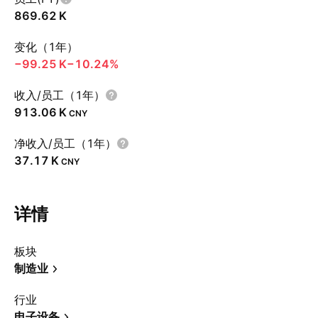
‪869.62 K‬
变化（1年）
‪−99.25 K‬
−10.24%
收入/员工（1年）
‪913.06 K‬
CNY
净收入/员工（1年）
‪37.17 K‬
CNY
详情
板块
制造业
行业
电子设备