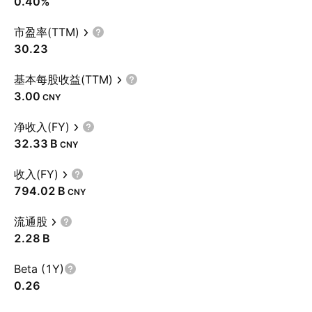
0.40%
市盈率(TTM)
30.23
基本每股收益(TTM)
3.00
CNY
净收入(FY)
‪32.33 B‬
CNY
收入(FY)
‪794.02 B‬
CNY
流通股
‪2.28 B‬
Beta (1Y)
0.26