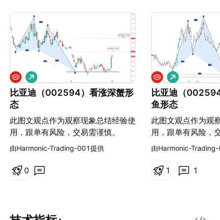
做
做
多
多
比亚迪（002594）看涨深蟹形
比亚迪（0025
态
鱼形态
此图文观点作为观察现象总结经验使
此图文观点作为观
用，跟单有风险，交易需谨慎。
用，跟单有风险，
由Harmonic-Trading-001提供
由Harmonic-Tradin
0
1
1