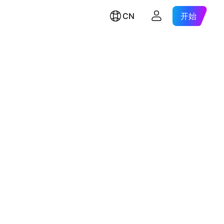
CN
开始